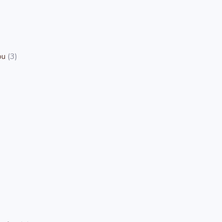
ou
(3)