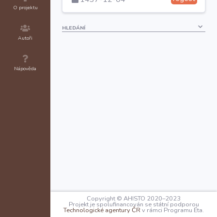
O projektu
HLEDÁNÍ
Autoři
Nápověda
Copyright © AHISTO 2020–2023
Projekt je spolufinancován se státní podporou
Technologické agentury ČR
v rámci Programu Éta.