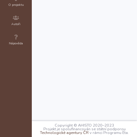
O projektu
Autoři
Nápověda
Copyright © AHISTO 2020–2023
Projekt je spolufinancován se státní podporou
Technologické agentury ČR
v rámci Programu Éta.