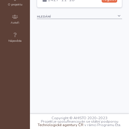
O projektu
HLEDÁNÍ
Autoři
Nápověda
Copyright © AHISTO 2020–2023
Projekt je spolufinancován se státní podporou
Technologické agentury ČR
v rámci Programu Éta.