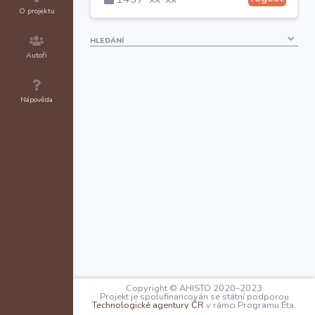
O projektu
HLEDÁNÍ
Autoři
Nápověda
Copyright © AHISTO 2020–2023
Projekt je spolufinancován se státní podporou
Technologické agentury ČR
v rámci Programu Éta.