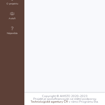
O projektu
Autoři
Nápověda
Copyright © AHISTO 2020–2023
Projekt je spolufinancován se státní podporou
Technologické agentury ČR
v rámci Programu Éta.