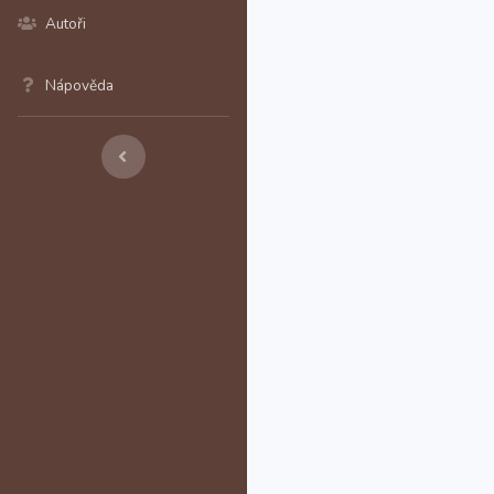
Autoři
Nápověda