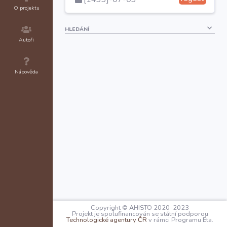
O projektu
HLEDÁNÍ
Autoři
Nápověda
Copyright © AHISTO 2020–2023
Projekt je spolufinancován se státní podporou
Technologické agentury ČR
v rámci Programu Éta.