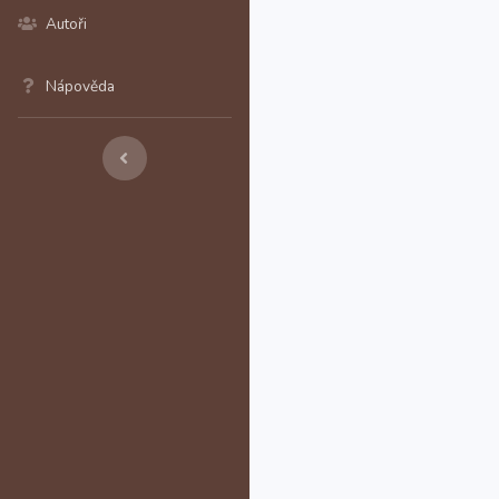
Autoři
Nápověda