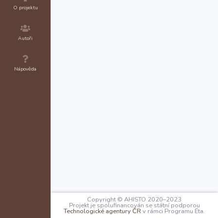
O projektu
Autoři
Nápověda
Copyright © AHISTO 2020–2023
Projekt je spolufinancován se státní podporou
Technologické agentury ČR
v rámci Programu Éta.