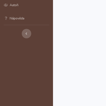
Autoři
Nápověda