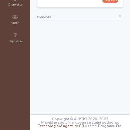
O projektu
HLEDÁNÍ
Autoři
Nápověda
Copyright © AHISTO 2020–2023
Projekt je spolufinancován se státní podporou
Technologické agentury ČR
v rámci Programu Éta.