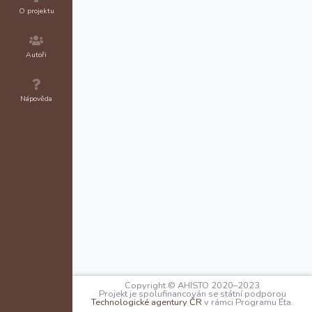
O projektu
Autoři
Nápověda
Copyright © AHISTO 2020–2023
Projekt je spolufinancován se státní podporou
Technologické agentury ČR
v rámci Programu Éta.