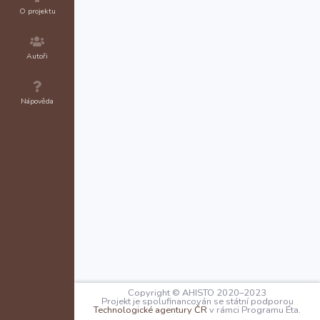
O projektu
Autoři
Nápověda
Copyright © AHISTO 2020–2023
Projekt je spolufinancován se státní podporou
Technologické agentury ČR
v rámci Programu Éta.