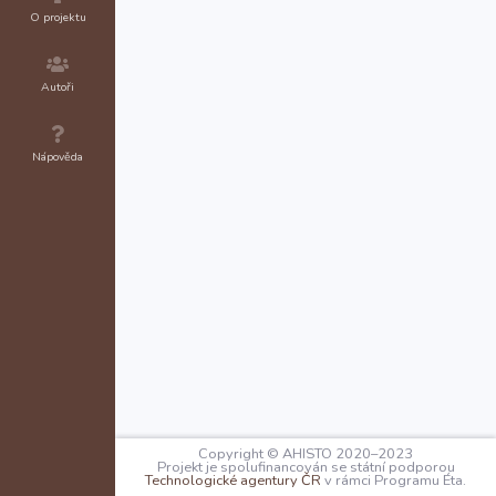
O projektu
Autoři
Nápověda
Copyright © AHISTO 2020–2023
Projekt je spolufinancován se státní podporou
Technologické agentury ČR
v rámci Programu Éta.