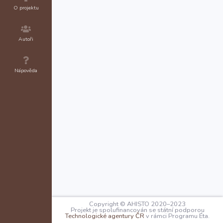
O projektu
Autoři
Nápověda
Copyright © AHISTO 2020–2023
Projekt je spolufinancován se státní podporou
Technologické agentury ČR
v rámci Programu Éta.