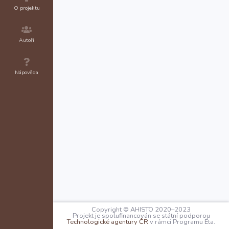
O projektu
Autoři
Nápověda
Copyright © AHISTO 2020–2023
Projekt je spolufinancován se státní podporou
Technologické agentury ČR
v rámci Programu Éta.