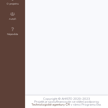
O projektu
Autoři
Nápověda
Copyright © AHISTO 2020–2023
Projekt je spolufinancován se státní podporou
Technologické agentury ČR
v rámci Programu Éta.