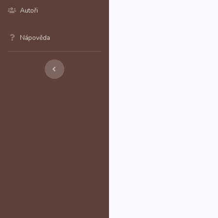
Autoři
Nápověda