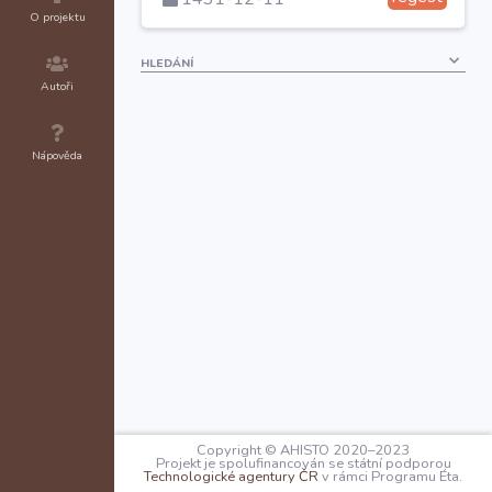
O projektu
HLEDÁNÍ
Autoři
Nápověda
Copyright © AHISTO 2020–2023
Projekt je spolufinancován se státní podporou
Technologické agentury ČR
v rámci Programu Éta.