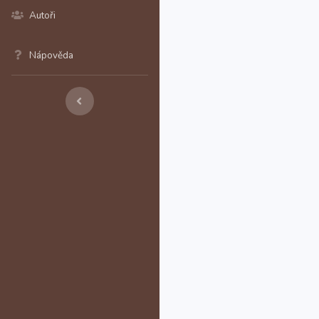
Autoři
Nápověda