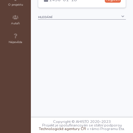
O projektu
HLEDÁNÍ
Autoři
Nápověda
Copyright © AHISTO 2020–2023
Projekt je spolufinancován se státní podporou
Technologické agentury ČR
v rámci Programu Éta.