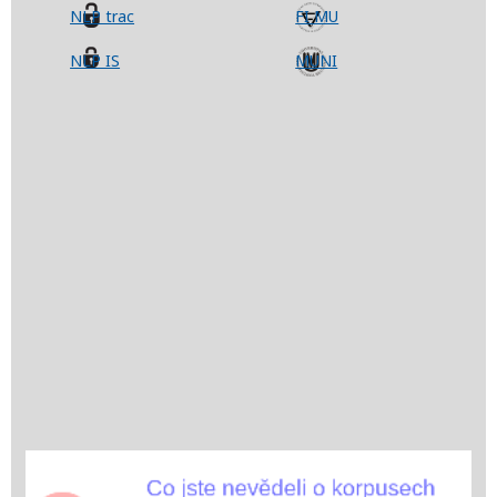
NLP trac
FI MU
NLP IS
MUNI