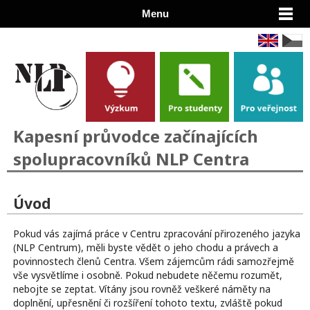
Menu
Kapesní průvodce začínajících
spolupracovníků NLP Centra
Úvod
Pokud vás zajímá práce v Centru zpracování přirozeného jazyka
(NLP Centrum), měli byste vědět o jeho chodu a právech a
povinnostech členů Centra. Všem zájemcům rádi samozřejmě
vše vysvětlíme i osobně. Pokud nebudete něčemu rozumět,
nebojte se zeptat. Vítány jsou rovněž veškeré náměty na
doplnění, upřesnění či rozšíření tohoto textu, zvláště pokud