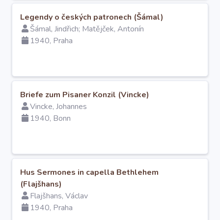
O projektu
Legendy o českých patronech (Šámal)
Šámal, Jindřich; Matějček, Antonín
Autoři
1940, Praha
Nápověda
Briefe zum Pisaner Konzil (Vincke)
Vincke, Johannes
1940, Bonn
Hus Sermones in capella Bethlehem
(Flajšhans)
Flajšhans, Václav
1940, Praha