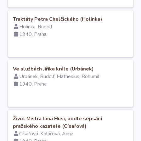
Traktáty Petra Chelčického (Holinka)
Holinka, Rudolf
1940, Praha
Ve službách Jiříka krále (Urbánek)
Urbánek, Rudolf; Mathesius, Bohumil
1940, Praha
Život Mistra Jana Husi, podle sepsání
pražského kazatele (Císařová)
Císařová-Kolářová, Anna