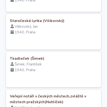
1940, Praha
Staročeská lyrika (Vilikovský)
Vilikovský, Jan
1940, Praha
Tkadleček (Šimek)
Šimek, František
1940, Praha
Veřejní notáři v českých městech,zvláště v
městech pražských(Nuhlíček)