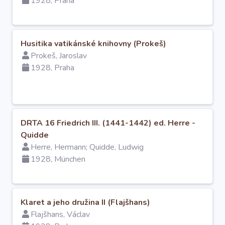
1928, Praha
Husitika vatikánské knihovny (Prokeš)
Prokeš, Jaroslav
1928, Praha
DRTA 16 Friedrich III. (1441-1442) ed. Herre -
Quidde
Herre, Hermann; Quidde, Ludwig
1928, München
Klaret a jeho družina II (Flajšhans)
Flajšhans, Václav