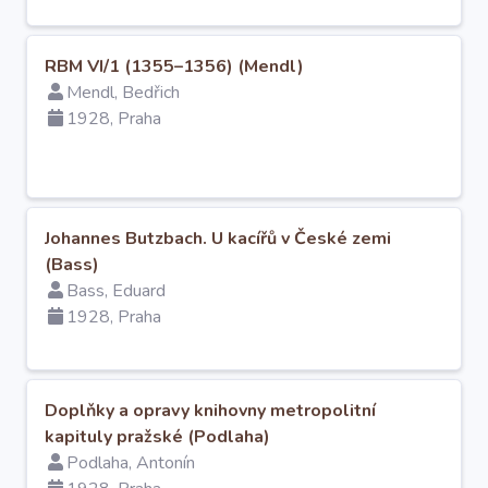
RBM VI/1 (1355–1356) (Mendl)
Mendl, Bedřich
1928, Praha
Johannes Butzbach. U kacířů v České zemi
(Bass)
Bass, Eduard
1928, Praha
Doplňky a opravy knihovny metropolitní
kapituly pražské (Podlaha)
Podlaha, Antonín