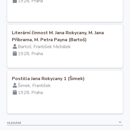
1928, Praha
Literární činnost M. Jana Rokycany, M. Jana
Příbrama, M. Petra Payna (Bartoš)
Bartoš, František Michálek
1928, Praha
Postilla Jana Rokycany 1 (Šimek)
Šimek, František
1928, Praha
HLEDÁNÍ