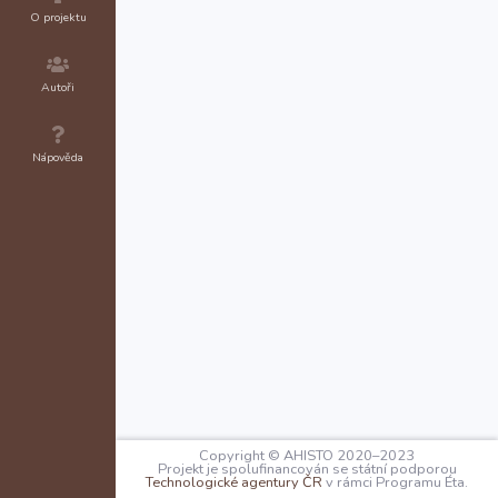
O projektu
Autoři
Nápověda
Copyright © AHISTO 2020–2023
Projekt je spolufinancován se státní podporou
Technologické agentury ČR
v rámci Programu Éta.