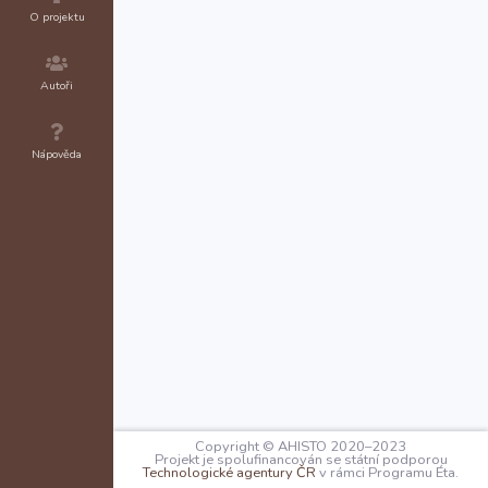
O projektu
Autoři
Nápověda
Copyright © AHISTO 2020–2023
Projekt je spolufinancován se státní podporou
Technologické agentury ČR
v rámci Programu Éta.