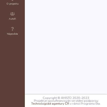
O projektu
Autoři
Nápověda
Copyright © AHISTO 2020–2023
Projekt je spolufinancován se státní podporou
Technologické agentury ČR
v rámci Programu Éta.