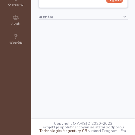
O projektu
HLEDÁNÍ
Autoři
Nápověda
Copyright © AHISTO 2020–2023
Projekt je spolufinancován se státní podporou
Technologické agentury ČR
v rámci Programu Éta.