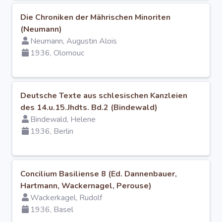
O projektu
Die Chroniken der Mährischen Minoriten
(Neumann)
Autoři
Neumann, Augustin Alois
1936, Olomouc
Nápověda
Deutsche Texte aus schlesischen Kanzleien
des 14.u.15.Jhdts. Bd.2 (Bindewald)
Bindewald, Helene
1936, Berlin
Concilium Basiliense 8 (Ed. Dannenbauer,
Hartmann, Wackernagel, Perouse)
Wackerkagel, Rudolf
1936, Basel