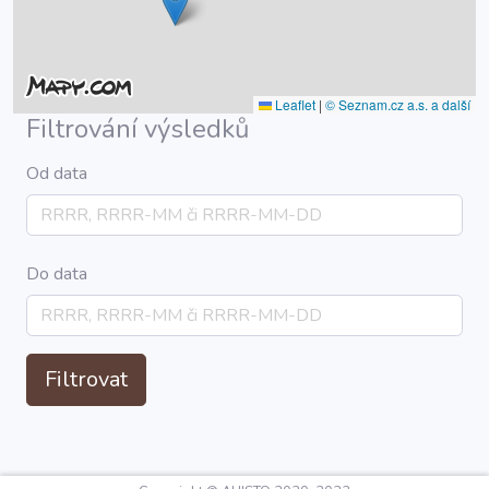
Leaflet
|
© Seznam.cz a.s. a další
Filtrování výsledků
Od data
Do data
Filtrovat