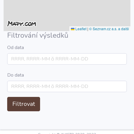
Leaflet
|
© Seznam.cz a.s. a další
Filtrování výsledků
Od data
Do data
Filtrovat