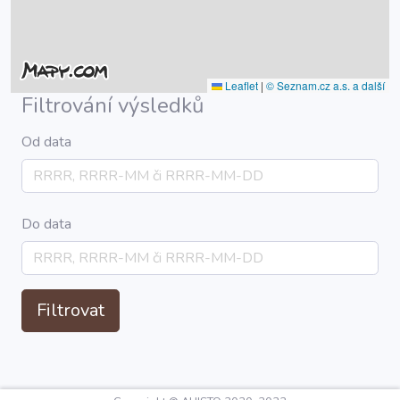
Leaflet
|
© Seznam.cz a.s. a další
Filtrování výsledků
Od data
Do data
Filtrovat