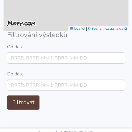
Leaflet
|
© Seznam.cz a.s. a další
Filtrování výsledků
Od data
Do data
Filtrovat