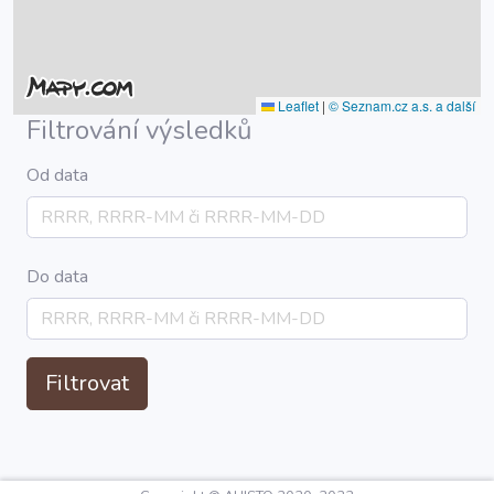
Leaflet
|
© Seznam.cz a.s. a další
Filtrování výsledků
Od data
Do data
Filtrovat