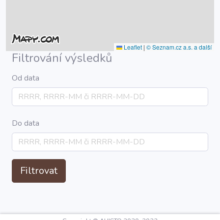
Leaflet
|
© Seznam.cz a.s. a další
Filtrování výsledků
Od data
Do data
Filtrovat