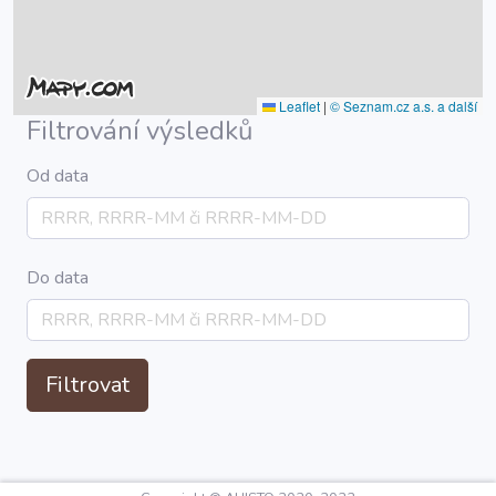
Leaflet
|
© Seznam.cz a.s. a další
Filtrování výsledků
Od data
Do data
Filtrovat