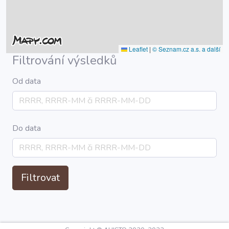
Leaflet
|
© Seznam.cz a.s. a další
Filtrování výsledků
Od data
Do data
Filtrovat