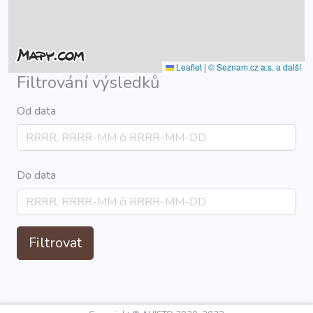
Leaflet
|
© Seznam.cz a.s. a další
Filtrování výsledků
Od data
Do data
Filtrovat