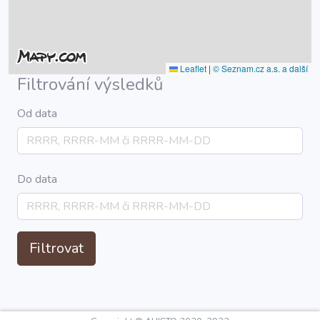
Leaflet
|
© Seznam.cz a.s. a další
Filtrování výsledků
Od data
Do data
Filtrovat