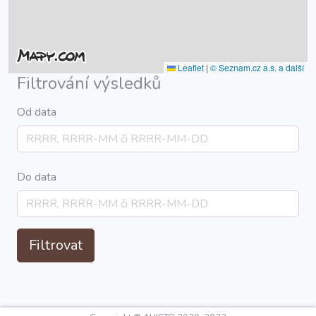
Leaflet
|
© Seznam.cz a.s. a další
Filtrování výsledků
Od data
Do data
Filtrovat