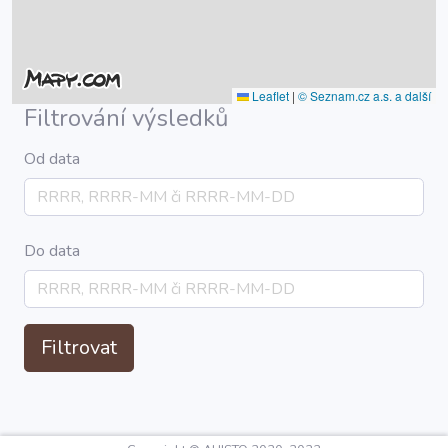
Leaflet
|
© Seznam.cz a.s. a další
Filtrování výsledků
Od data
Do data
Filtrovat