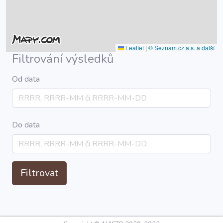
Leaflet
|
© Seznam.cz a.s. a další
Filtrování výsledků
Od data
Do data
Filtrovat