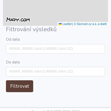
Leaflet
|
© Seznam.cz a.s. a další
Filtrování výsledků
Od data
Do data
Filtrovat