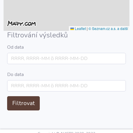
Leaflet
|
© Seznam.cz a.s. a další
Filtrování výsledků
Od data
Do data
Filtrovat