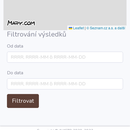
Leaflet
|
© Seznam.cz a.s. a další
Filtrování výsledků
Od data
Do data
Filtrovat