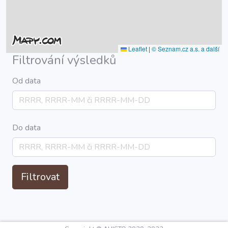
Leaflet
|
© Seznam.cz a.s. a další
Filtrování výsledků
Od data
Do data
Filtrovat