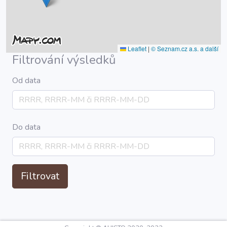
Leaflet
|
© Seznam.cz a.s. a další
Filtrování výsledků
Od data
Do data
Filtrovat