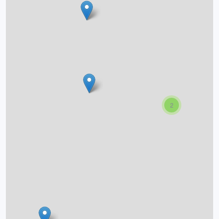
O projektu
Autoři
Nápověda
2