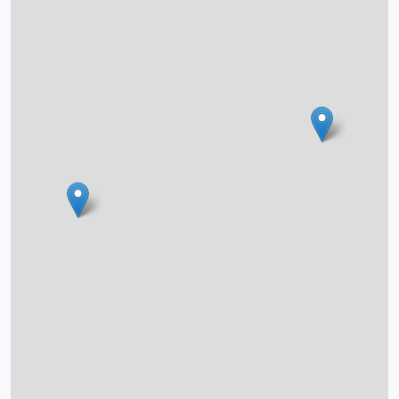
O projektu
Autoři
Nápověda