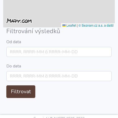
Leaflet
|
© Seznam.cz a.s. a další
Filtrování výsledků
Od data
Do data
Filtrovat