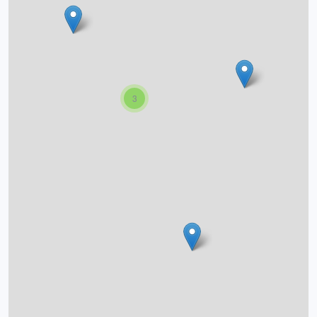
O projektu
Autoři
3
Nápověda