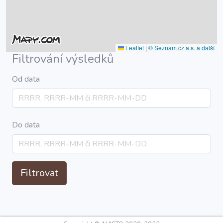
Leaflet
|
© Seznam.cz a.s. a další
Filtrování výsledků
Od data
Do data
Filtrovat